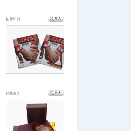
按需印刷
精装画册