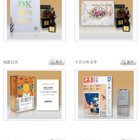
地图日历
十月少年文学