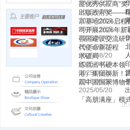
2026/03/27
度优秀供应商”奖
2026/03/03
出版政府奖——
2026/02/13
京基地2026启
2025/12/15
司开展2026年
2025/09/03
强国建设交流研
2025/08/20
代使命新征程
2025/08/20
求破局
2025/08/19
练就出书硬本领
2025/06/24
港）集团焕新！
2025/05/26
观中国国家博物
2025/05/20
「高朋满座」模
|<